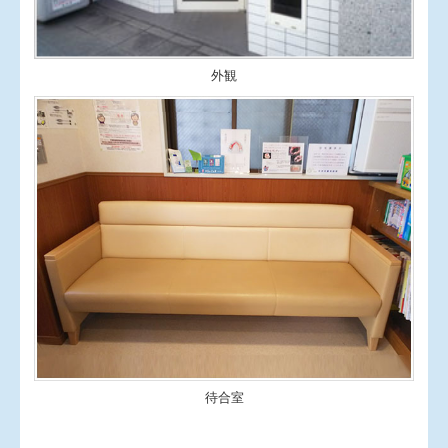
外観
待合室