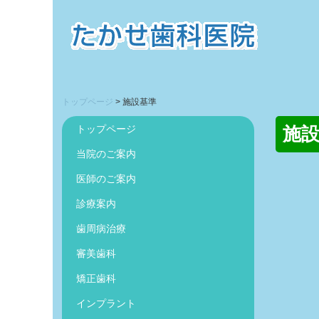
トップページ
施設基準
トップページ
施
当院のご案内
医師のご案内
診療案内
歯周病治療
審美歯科
矯正歯科
インプラント