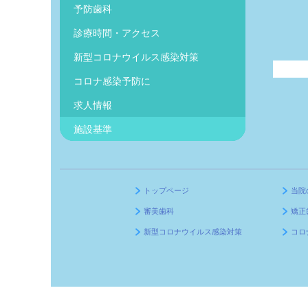
予防歯科
診療時間・アクセス
新型コロナウイルス感染対策
コロナ感染予防に
求人情報
施設基準
トップページ
当院
審美歯科
矯正
新型コロナウイルス感染対策
コロ